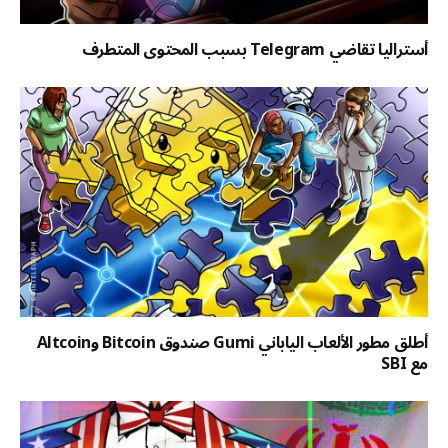
أستراليا تقاضي Telegram بسبب المحتوى المتطرف
أطلق مطور الألعاب الياباني Gumi صندوق Bitcoin وAltcoin
مع SBI