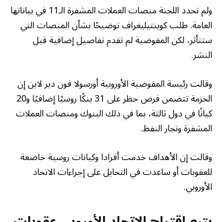
ولم تحدد اللجنة منصات العملات المشفرة الـ11 في بياناتها
العامة. طلب كوينتيليغراف توضيحًا بشأن المنصات التي
ستتأثر، لكن المفوضية لم تقدم تفاصيل إضافية قبل
النشر.
وقالت رئيسة المفوضية الأوروبية أورسولا فون دير لاين إن
الحزمة تتضمن فرض حظر على 31 بنكًا روسيًا إضافيًا و20
كيانًا في دول ثالثة، بما في ذلك البنوك ومنصات العملات
المشفرة وتجار النفط.
وقالت إن الأهداف خدمت أفرادا وكيانات روسية خاضعة
للعقوبات أو ساعدت في التحايل على إجراءات الاتحاد
الأوروبي.
يتبع اقتراح الاتحاد الأوروبي عقوبات