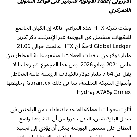
الأوروبي إعطاء الأولوية للترميز على قواعد التمويل
اللامركزي
ونفت شركة HTX هذه المزاعم، قائلة إن الكيان الخاضع
للعقوبات منفصل عن البورصة عبر الإنترنت. ذكر تقرير
Global Ledger لاحقًا أن HTX عالجت حوالي 21.06
مليار دولار من تدفقات العملات المشفرة عالية المخاطر بين
عامي 2021 ومايو 2026. ومن هذا المجموع، تم ربط ما لا
يقل عن 7.64 مليار دولار بالكيانات الروسية عالية المخاطر
وأسواق الشبكة المظلمة، بما في ذلك Garantex وخليفتها
Grinex وA7A5 وHydra.
أثارت عقوبات المملكة المتحدة انتقادات من الباحثين في
مجال البلوكتشين، الذين حذروا من أن التشويه الواسع
النطاق على مستوى البورصة يمكن أن يؤدي إلى تجميد