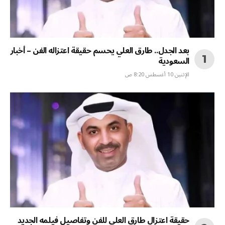
بعد الجدل.. طارق العلي يحسم حقيقة اعتزاله الفن – أخبار
السعودية
الإثنين 10 أغسطس 8:20 ص
حقيقة اعتزال طارق العلي للفن وتفاصيل فيلمه الجديد