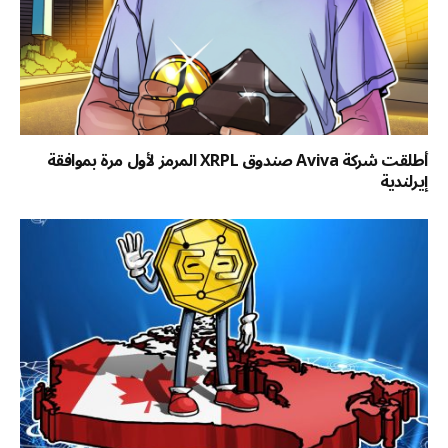
أطلقت شركة Aviva صندوق XRPL المرمز لأول مرة بموافقة
إيرلندية