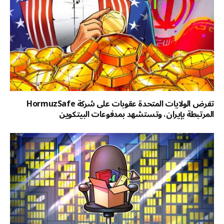
تفرض الولايات المتحدة عقوبات على شركة HormuzSafe
المرتبطة بإيران، وتستشهد بمدفوعات البيتكوين