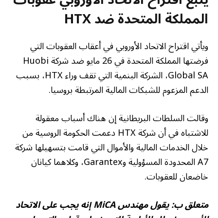
المملكة المتحدة ضد HTX
ويأتي اقتراح الاتحاد الأوروبي في أعقاب العقوبات التي
فرضتها المملكة المتحدة في 26 مايو ضد شركة Huobi
Global SA، الشركة البنمية التي تقف وراء HTX، بسبب
الدعم المزعوم للشبكات المالية المرتبطة بروسيا.
وقالت السلطات البريطانية إن هناك أسباب معقولة
للاشتباه في أن شركة HTX دعمت الحكومة الروسية من
خلال الخدمات المالية والأموال التي قامت بتسهيلها شركة
A7 المحدودة المسؤولية وGarantex، وكلاهما كيانان
خاضعان للعقوبات.
متعلق ب:
يقول مهندس MiCA إنه يجب على الاتحاد