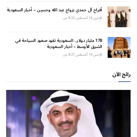
أفراح آل حمدي بزواج عبد الله وحسين – أخبار السعودية
الإثنين 10 أغسطس 8:22 ص
178 مليار دولار.. السعودية تقود صعود السياحة في
الشرق الأوسط – أخبار السعودية
الإثنين 10 أغسطس 8:21 ص
رائج الآن