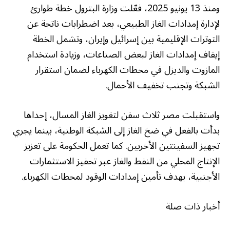
ومنذ 13 يونيو 2025، فعّلت وزارة البترول خطة طوارئ
لإدارة إمدادات الغاز الطبيعي، بعد اضطرابات ناتجة عن
التوترات الإقليمية بين إسرائيل وإيران، وتشمل الخطة
إيقاف إمدادات الغاز لبعض الصناعات، وزيادة استخدام
المازوت والديزل في محطات الكهرباء لضمان استقرار
الشبكة وتجنب تخفيف الأحمال.
واستقبلت مصر ثلاث سفن لتغويز الغاز المسال، إحداها
بدأت بالفعل في ضخ الغاز إلى الشبكة الوطنية، بينما يجري
تجهيز السفينتين الأخريين. كما تعمل الحكومة على تعزيز
الإنتاج المحلي من النفط والغاز عبر تحفيز الاستثمارات
الأجنبية، بهدف تأمين إمدادات الوقود لمحطات الكهرباء.
أخبار ذات صلة