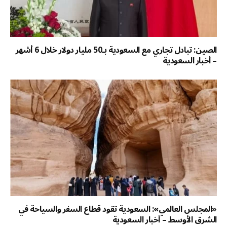
الصين: تبادل تجاري مع السعودية بـ50 مليار دولار خلال 6 أشهر
– أخبار السعودية
«المجلس العالمي»: السعودية تقود قطاع السفر والسياحة في
الشرق الأوسط – أخبار السعودية