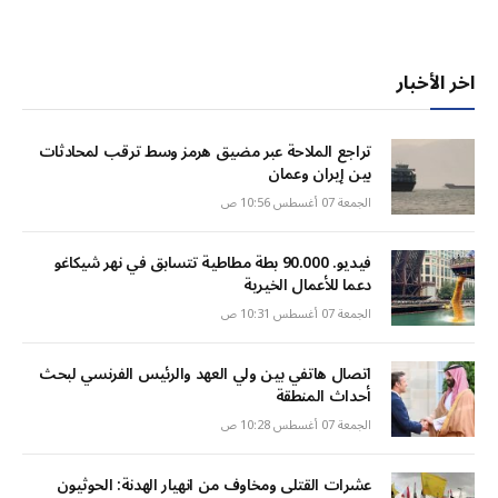
اخر الأخبار
تراجع الملاحة عبر مضيق هرمز وسط ترقب لمحادثات
بين إيران وعمان
الجمعة 07 أغسطس 10:56 ص
فيديو. 90.000 بطة مطاطية تتسابق في نهر شيكاغو
دعما للأعمال الخيرية
الجمعة 07 أغسطس 10:31 ص
اتصال هاتفي بين ولي العهد والرئيس الفرنسي لبحث
أحداث المنطقة
الجمعة 07 أغسطس 10:28 ص
عشرات القتلى ومخاوف من انهيار الهدنة: الحوثيون