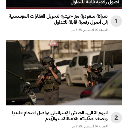
شراكة سعودية مع «تيثر» لتحويل العقارات المؤسسية
إلى أصول رقمية قابلة للتداول
الجمعة 07 أغسطس 8:55 ص
لليوم الثاني.. الجيش الإسرائيلي يواصل اقتحام قلنديا
ويصعّد عملياته بالاعتقالات والهدم
الجمعة 07 أغسطس 8:29 ص