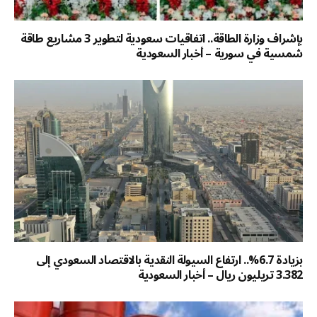
بإشراف وزارة الطاقة.. اتفاقيات سعودية لتطوير 3 مشاريع طاقة
شمسية في سورية – أخبار السعودية
بزيادة 6.7%.. ارتفاع السيولة النقدية بالاقتصاد السعودي إلى
3.382 تريليون ريال – أخبار السعودية