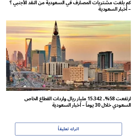
كم بلغت مشتريات المصارف في السعودية من النقد الأجنبي ؟
– أخبار السعودية
ارتفعت 58%.. 15.342 مليار ريال واردات القطاع الخاص
السعودي خلال 30 يوماً – أخبار السعودية
اترك تعليقاً