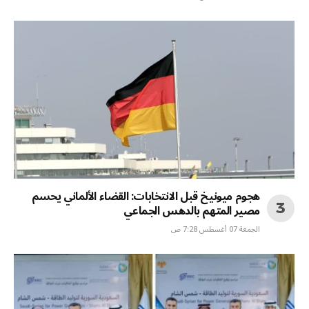
هجوم ميونيخ قبل الانتخابات: القضاء الألماني يحسم
مصير المتهم بالدهس الجماعي
الجمعة 07 أغسطس 7:28 ص