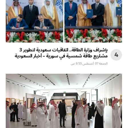
بإشراف وزارة الطاقة.. اتفاقيات سعودية لتطوير 3
مشاريع طاقة شمسية في سورية – أخبار السعودية
الجمعة 07 أغسطس 6:55 ص