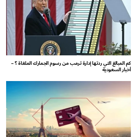
كم المبالغ التي ردتها إدارة ترمب من رسوم الجمارك الملغاة ؟ –
أخبار السعودية