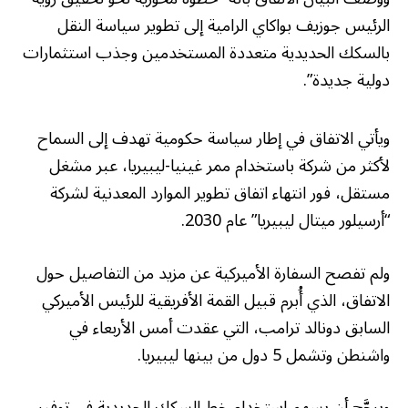
الرئيس جوزيف بواكاي الرامية إلى تطوير سياسة النقل
بالسكك الحديدية متعددة المستخدمين وجذب استثمارات
دولية جديدة”.
ويأتي الاتفاق في إطار سياسة حكومية تهدف إلى السماح
لأكثر من شركة باستخدام ممر غينيا-ليبيريا، عبر مشغل
مستقل، فور انتهاء اتفاق تطوير الموارد المعدنية لشركة
“أرسيلور ميتال ليبيريا” عام 2030.
ولم تفصح السفارة الأميركية عن مزيد من التفاصيل حول
الاتفاق، الذي أُبرم قبيل القمة الأفريقية للرئيس الأميركي
السابق دونالد ترامب، التي عقدت أمس الأربعاء في
واشنطن وتشمل 5 دول من بينها ليبيريا.
ويرجَّح أن يسهم استخدام خط السكك الحديدية في توفير