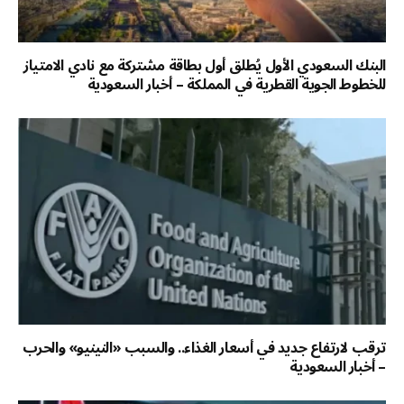
البنك السعودي الأول يُطلق أول بطاقة مشتركة مع نادي الامتياز
للخطوط الجوية القطرية في المملكة – أخبار السعودية
ترقب لارتفاع جديد في أسعار الغذاء.. والسبب «النينيو» والحرب
– أخبار السعودية