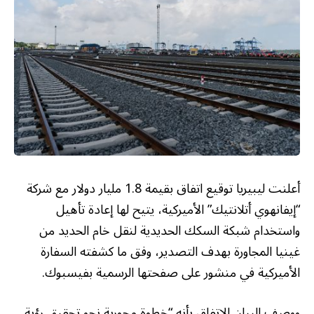
أعلنت ليبيريا توقيع اتفاق بقيمة 1.8 مليار دولار مع شركة
“إيفانهوي أتلانتيك” الأميركية، يتيح لها إعادة تأهيل
واستخدام شبكة السكك الحديدية لنقل خام الحديد من
غينيا المجاورة بهدف التصدير، وفق ما كشفته السفارة
الأميركية في منشور على صفحتها الرسمية بفيسبوك.
ووصف البيان الاتفاق بأنه “خطوة محورية نحو تحقيق رؤية