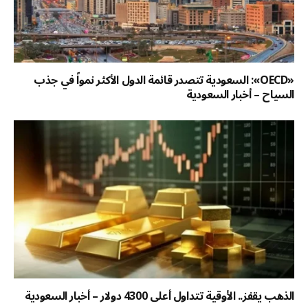
«OECD»: السعودية تتصدر قائمة الدول الأكثر نمواً في جذب
السياح – أخبار السعودية
الذهب يقفز.. الأوقية تتداول أعلى 4300 دولار – أخبار السعودية