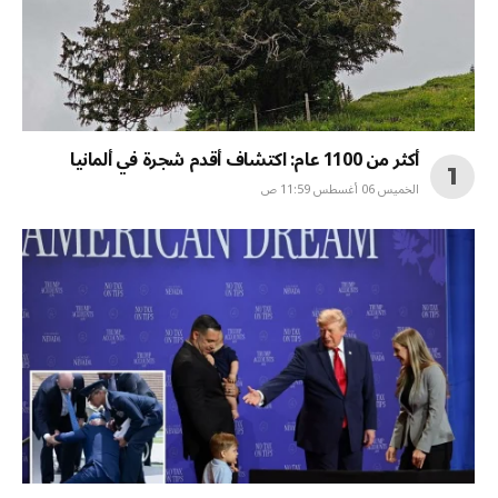
أكثر من 1100 عام: اكتشاف أقدم شجرة في ألمانيا
الخميس 06 أغسطس 11:59 ص