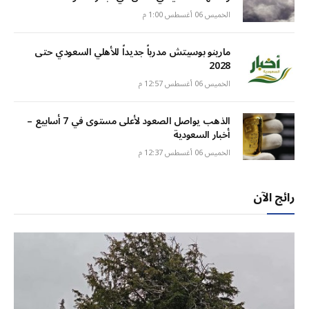
الخميس 06 أغسطس 1:00 م
مارينو بوسيتش مدرباً جديداً للأهلي السعودي حتى
2028
الخميس 06 أغسطس 12:57 م
الذهب يواصل الصعود لأعلى مستوى في 7 أسابيع –
أخبار السعودية
الخميس 06 أغسطس 12:37 م
رائج الآن