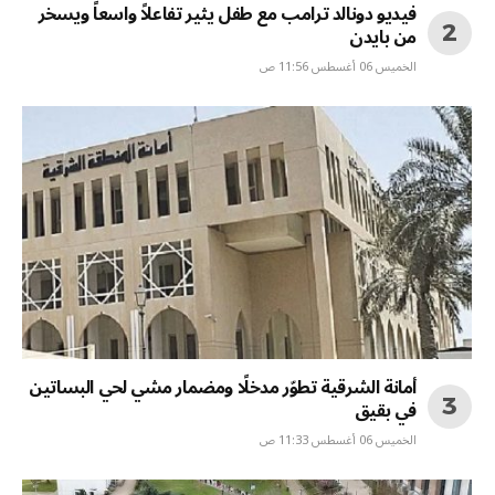
فيديو دونالد ترامب مع طفل يثير تفاعلاً واسعاً ويسخر
من بايدن
الخميس 06 أغسطس 11:56 ص
أمانة الشرقية تطوّر مدخلًا ومضمار مشي لحي البساتين
في بقيق
الخميس 06 أغسطس 11:33 ص