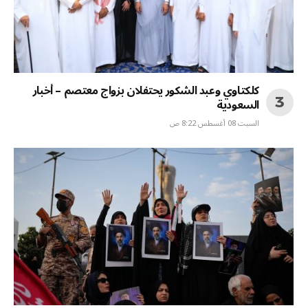
كلكتاوي وعبد الشكور يحتفلان بزواج معتصم – أخبار
السعودية
السبت 08 أغسطس 8:22 ص