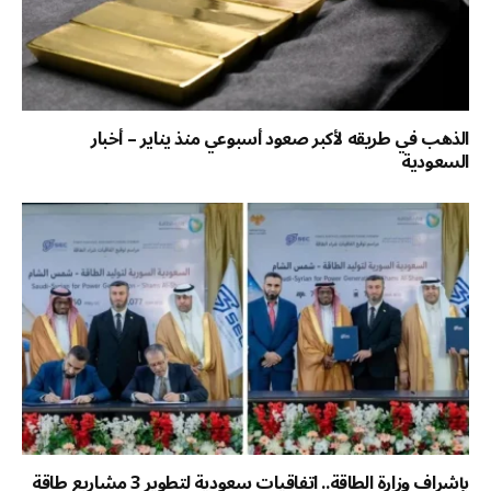
الذهب في طريقه لأكبر صعود أسبوعي منذ يناير – أخبار
السعودية
بإشراف وزارة الطاقة.. اتفاقيات سعودية لتطوير 3 مشاريع طاقة