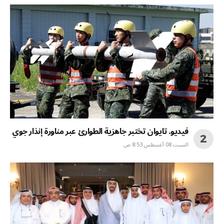
فيديو. تايوان تختبر جاهزية الطوارئ عبر مناورة إنذار جوي
السبت 08 أغسطس 8:53 ص