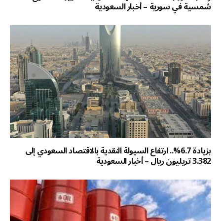
شمسية في سورية – أخبار السعودية
بزيادة 6.7%.. ارتفاع السيولة النقدية بالاقتصاد السعودي إلى
3.382 تريليون ريال – أخبار السعودية