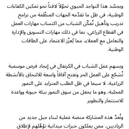
ويجسّد هذا التواجد الحيوي تحوّلاً لافتاً نحو تمكين الكفاءات
الوطنية، في ظل ما تقدّمه الجهات المنظّمة من برامج
تدريب وتأهيل تُمكّن الشباب من اكتساب مهارات العمل
في القطاع الزراعي، بما في ذلك مهارات التسويق والإدارة
والتعامل مع العملاء، مما يُعزّز الاعتماد على الطاقات
الوطنية.
ويسهم عمل الشباب في الكرنفال في إيجاد فرص موسمية
تُشجّع على العمل الحر وتفتح آفاقاً واسعة للالتحاق بالأنشطة
الزراعية، لا سيما في ظل الطلب المتزايد على التمور
المحلية، وهو ما يجعل من سوق التمور بيئة حيوية وواعدة
للاستثمار والتطوير.
وتُعدّ هذه المشاركة منصة عملية لبناء جيل جديد من
الرياديين، ممن يملكون خبرات ميدانية تؤهّلهم لإطلاق