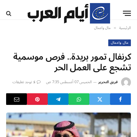
الرئيسية
مال واعمال
»
مال واعمال
كرنفال تمور بريدة.. فرص موسمية
تشجع على العمل الحر
فريق التحرير
الخميس 07 أغسطس 7:35 ص
لا توجد تعليقات