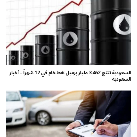
السعودية تنتج 3.462 مليار برميل نفط خام في 12 شهراً – أخبار
السعودية