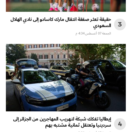
حقيقة تعثر صفقة انتقال مارك كاسادو إلى نادي الهلال
السعودي
الجمعة 07 أغسطس 4:34 م
إيطاليا تفكك شبكة لتهريب المهاجرين من الجزائر إلى
سردينيا وتعتقل ثمانية مشتبه بهم