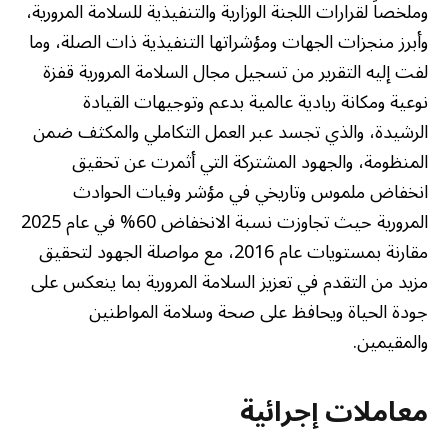
وملخصاً لقرارات اللجنة الوزارية والتنفيذية للسلامة المرورية،
وأبرز منجزات الجهات ومؤشراتها التنفيذية ذات الصلة، وما
لفت إليه التقرير من تسجيل مجال السلامة المرورية قفزة
نوعية ومكانة ريادية عالمية بدعم وتوجيهات القيادة
الرشيدة، والذي تجسد عبر العمل التكاملي والمكثف ضمن
المنظومة، والجهود المشتركة التي أثمرت عن تحقيق
انخفاض ملموس وتاريخي في مؤشر وفيات الحوادث
المرورية حيث تجاوزت نسبة الانخفاض 60% في عام 2025
مقارنة بمستويات عام 2016، مع مواصلة الجهود لتحقيق
مزيد من التقدم في تعزيز السلامة المرورية بما ينعكس على
جودة الحياة ويحافظ على صحة وسلامة المواطنين
والمقيمين.
معاملات إجرائية