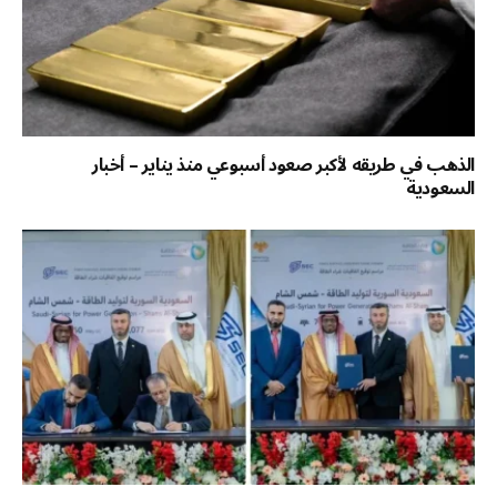
الذهب في طريقه لأكبر صعود أسبوعي منذ يناير – أخبار
السعودية