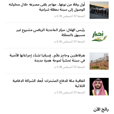
أول وفاة من نوعها.. مهاجر يلقى مصرعه خلال محاولته
الوصول إلى سبتة بمظلة شراعية
الجمعة 07 أغسطس 6:39 م
رئيس الهلال: مركز الماجدية الرياضي مشروع غير
مسبوق بالمملكة
الجمعة 07 أغسطس 6:36 م
بفرقاطتين وحاجز عائم.. إسبانيا تشدّد إجراءاتها الأمنية
في سبتة تحسّباً لموجة هجرة جديدة
الجمعة 07 أغسطس 5:38 م
اتفاقية مكة للدفاع المشترك: أبعاد الشراكة الدفاعية
الثلاثية
الجمعة 07 أغسطس 5:35 م
رائج الآن