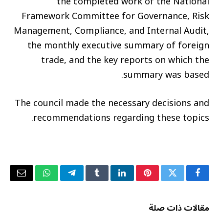
the completed work of the National
Framework Committee for Governance, Risk
Management, Compliance, and Internal Audit,
the monthly executive summary of foreign
trade, and the key reports on which the
summary was based.
The council made the necessary decisions and
recommendations regarding these topics.
فيسبوك
تويتر
بينتيريست
لينكدإن
Tumblr
تيلقرام
واتساب
البريد
الإلكتر
مقالات ذات صلة