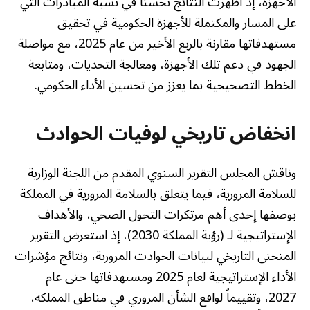
الأجهزة، إذ أظهرت النتائج تحسناً في نسبة المبادرات التي
على المسار والمكتملة للأجهزة الحكومية في تحقيق
مستهدفاتها مقارنة بالربع الأخير من عام 2025، مع مواصلة
الجهود في دعم تلك الأجهزة، ومعالجة التحديات، ومتابعة
الخطط التصحيحية بما يعزز من تحسين الأداء الحكومي.
انخفاض تاريخي لوفيات الحوادث
وناقش المجلس التقرير السنوي المقدم من اللجنة الوزارية
للسلامة المرورية، فيما يتعلق بالسلامة المرورية في المملكة
بوصفها إحدى أهم مرتكزات التحول الصحي، والأهداف
الإستراتيجية لـ (رؤية المملكة 2030)، إذ استعرض التقرير
المنحنى التاريخي لبيانات الحوادث المرورية، ونتائج مؤشرات
الأداء الإستراتيجية لعام 2025 ومستهدفاتها حتى عام
2027، وتقييماً لواقع الشأن المروري في مناطق المملكة،