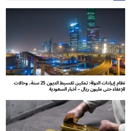
نظام إيرادات الدولة: تمكين تقسيط الديون 25 سنة.. وحالات
للإعفاء حتى مليون ريال – أخبار السعودية