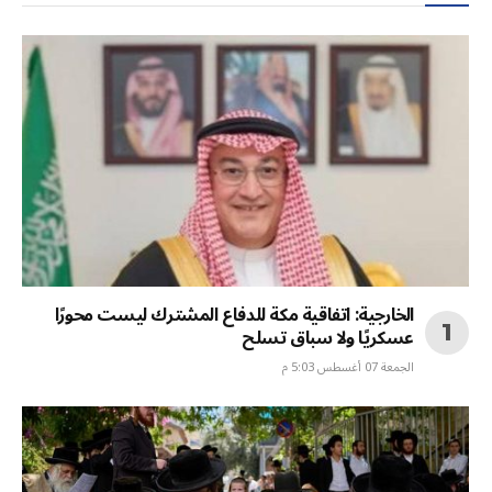
الخارجية: اتفاقية مكة للدفاع المشترك ليست محورًا
عسكريًا ولا سباق تسلح
الجمعة 07 أغسطس 5:03 م