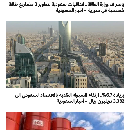
بإشراف وزارة الطاقة.. اتفاقيات سعودية لتطوير 3 مشاريع طاقة
شمسية في سورية – أخبار السعودية
بزيادة 6.7%.. ارتفاع السيولة النقدية بالاقتصاد السعودي إلى
3.382 تريليون ريال – أخبار السعودية