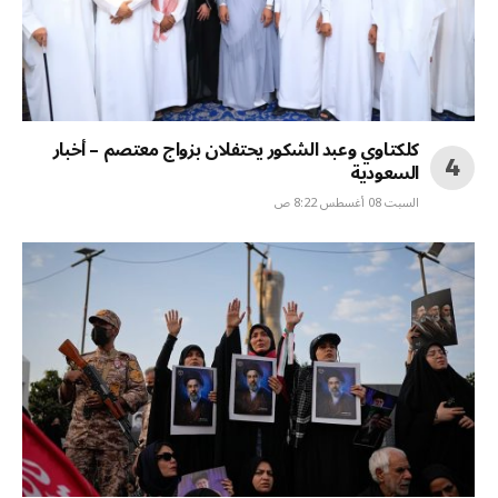
كلكتاوي وعبد الشكور يحتفلان بزواج معتصم – أخبار
السعودية
السبت 08 أغسطس 8:22 ص