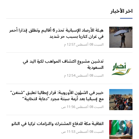
اخر الأخبار
هيئة الأرصاد الإسبانية تحذر 6 أقاليم وتطلق إنذارا أحمر
في غران كناريا بسبب حر شديد
السبت 08 أغسطس 12:57 م
تدشين مشروع اكتشاف المواهب لكرة اليد في
السعودية
السبت 08 أغسطس 12:54 م
خبير في الشؤون الأوروبية: قرار إيطاليا تعليق “شنغن”
مع إسبانيا بعد أزمة سبتة مجرد “دعاية انتخابية”
السبت 08 أغسطس 11:56 ص
اتفاقية مكة للدفاع المشترك والتزامات تركيا في الناتو
السبت 08 أغسطس 11:53 ص