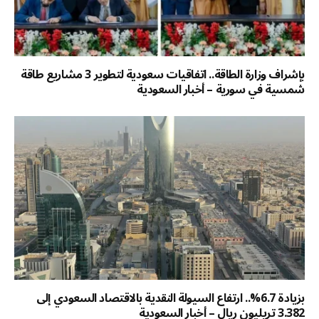
بإشراف وزارة الطاقة.. اتفاقيات سعودية لتطوير 3 مشاريع طاقة
شمسية في سورية – أخبار السعودية
بزيادة 6.7%.. ارتفاع السيولة النقدية بالاقتصاد السعودي إلى
3.382 تريليون ريال – أخبار السعودية