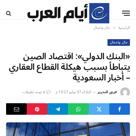
الرئيسية
مال واعمال
»
مال واعمال
«البنك الدولي»: اقتصاد الصين
يتباطأ بسبب هيكلة القطاع العقاري
– أخبار السعودية
فريق التحرير
الثلاثاء 07 يوليو 10:27 م
لا توجد تعليقات