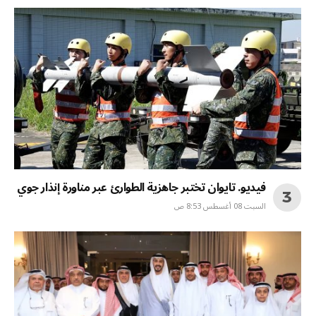
فيديو. تايوان تختبر جاهزية الطوارئ عبر مناورة إنذار جوي
السبت 08 أغسطس 8:53 ص