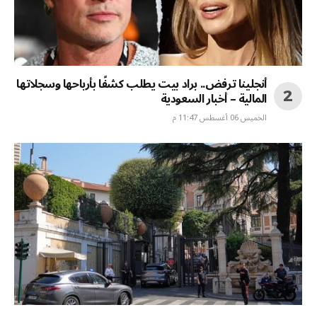
أنجلينا ترفض.. براد بيت يطلب كشفًا بأرباحها وسجلاتها
المالية – أخبار السعودية
الخميس 06 أغسطس 11:47 م