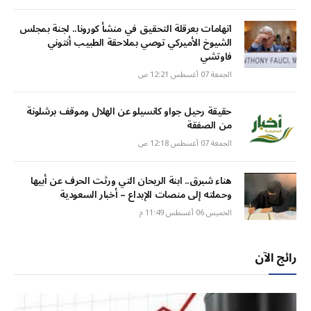
اتهامات بعرقلة التحقيق في منشأ كورونا.. لجنة بمجلس
الشيوخ الأميركي توصي بملاحقة الطبيب أنتوني
فاوتشي
الجمعة 07 أغسطس 12:21 ص
حقيقة رحيل جواو كانسيلو عن الهلال وموقف برشلونة
من الصفقة
الجمعة 07 أغسطس 12:18 ص
هناء شبرق.. ابنة الريحان التي ورثت الحرف عن أبيها
وحملته إلى منصات الإبداع – أخبار السعودية
الخميس 06 أغسطس 11:49 م
رائج الآن