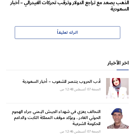
الذهب يصعد مع تراجع الدولار وترقب تحركات الفيدرالي – أخبار
السعودية
اترك تعليقاً
اخر الأخبار
أدب الحروب ينتصر للشعوب – أخبار السعودية
الجمعة 07 أغسطس 12:48 ص
التحالف يعزي في شهداء الجيش اليمني جراء الهجوم
الحوثي الغادر.. ويؤكد موقف المملكة الثابت والداعم
للحكومة الشرعية
الجمعة 07 أغسطس 12:46 ص