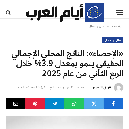
الرئيسية
مال واعمال
»
مال واعمال
«الإحصاء»: الناتج المحلي الإجمالي
الحقيقي ينمو بمعدل 3.9% خلال
الربع الثاني من عام 2025
فريق التحرير
الخميس 31 يوليو 12:23 م
لا توجد تعليقات