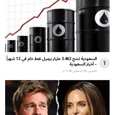
السعودية تنتج 3.462 مليار برميل نفط خام في 12 شهراً
– أخبار السعودية
الخميس 06 أغسطس 11:48 م