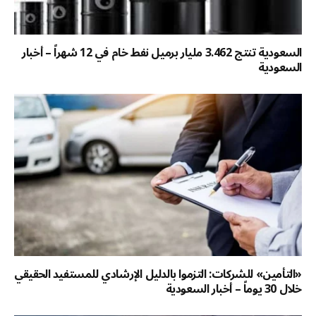
السعودية تنتج 3.462 مليار برميل نفط خام في 12 شهراً – أخبار
السعودية
«التأمين» للشركات: التزموا بالدليل الإرشادي للمستفيد الحقيقي
خلال 30 يوماً – أخبار السعودية