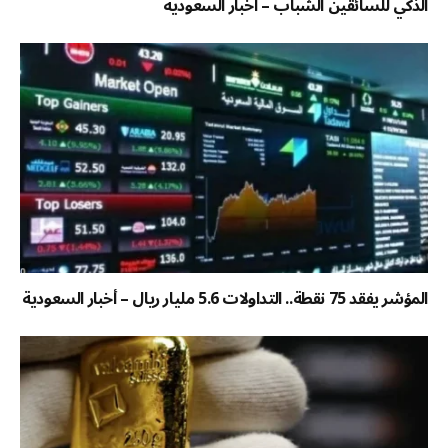
الذكي للسائقين الشباب – أخبار السعودية
المؤشر يفقد 75 نقطة.. التداولات 5.6 مليار ريال – أخبار السعودية