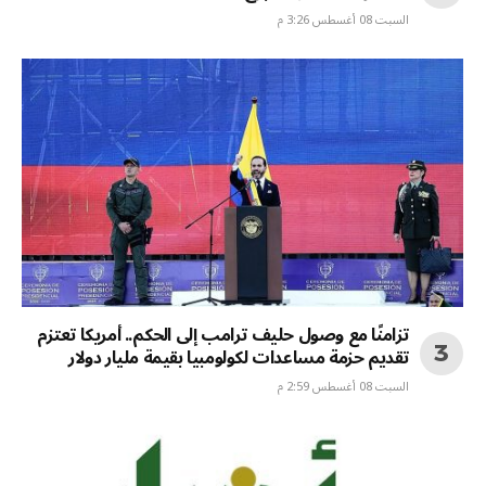
السبت 08 أغسطس 3:26 م
تزامنًا مع وصول حليف ترامب إلى الحكم.. أمريكا تعتزم
تقديم حزمة مساعدات لكولومبيا بقيمة مليار دولار
السبت 08 أغسطس 2:59 م