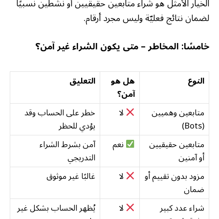
الخيار الأمثل هو شراء متابعين حقيقيين أو نشطين نسبيًا
لضمان نتائج فعليّة وليس مجرد أرقام.
خامسًا: المخاطر – متى يكون الشراء غير آمن؟
النوع
هل هو
التعليق
آمن؟
متابعين وهميين
لا
خطر على الحساب وقد
(Bots)
يؤدي للحظر
متابعين حقيقيين
نعم
آمن بشرط الشراء
أو آمنين
التدريجي
مزود بدون تقييم أو
لا
غالبًا غير موثوق
ضمان
شراء عدد كبير
لا
يُظهر الحساب بشكل غير