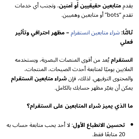
يقدم
متابعين حقيقيين أو آمنين
، وتجنب أي خدمات
تقدم “bots” أو متابعين وهميين.
ثالثًا:
شراء متابعين انستقرام
– مظهر احترافي وتأثير
فعلي
انستقرام
يُعد من أقوى المنصات البصرية، ويستخدمه
الملايين يوميًا لمتابعة أحدث الصيحات، المنتجات،
والمحتوى الترفيهي. لذلك، فإن
شراء متابعين انستقرام
يمكن أن يغيّر مظهر حسابك بالكامل.
ما الذي يميز شراء المتابعين على انستقرام؟
تحسين الانطباع الأول
: لا أحد يحب متابعة حساب به
20 متابعًا فقط.