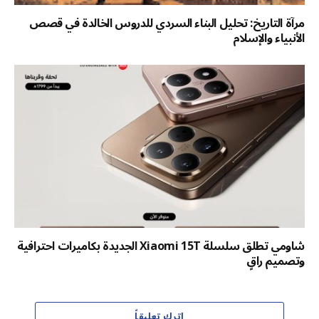
مرآة التاريخ: تحليل البناء السردي للدروس الخالدة في قصص
الأنبياء والإسلام
شاومي تطلق سلسلة Xiaomi 15T الجديدة بكاميرات احترافية
وتصميم راقٍ
اترك تعليقاً