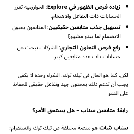
زيادة فرص الظهور في Explore
: الخوارزمية تعزز
الحسابات ذات التفاعل والاهتمام.
تسهيل جذب متابعين حقيقيين
: المتابعون يحبون
الانضمام لما يبدو مشهورًا.
رفع فرص التعاون التجاري
: الشركات تبحث عن
حسابات ذات عدد متابعين كبير.
لكن، كما هو الحال في تيك توك، الشراء وحده لا يكفي.
يجب أن تدعم ذلك بمحتوى جيد وتفاعل حقيقي للحفاظ
على النمو.
رابعًا: متابعين سناب – هل يستحق الأمر؟
سناب شات
هو منصة مختلفة عن تيك توك وانستقرام؛