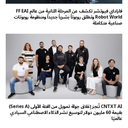
فاراداي فيوتشر تكشف عن المرحلة الثانية من عالم FF EAI
Robot World وتطلق روبوتاً بشرياً جديداً ومنظومة روبوتات
صناعية متكاملة
CNTXT AI تُنجز إغلاق جولة تمويل من الفئة الأولى (Series A)
بقيمة 60 مليون دولار لتوسيع نشر الذكاء الاصطناعي السيادي
عالميًا