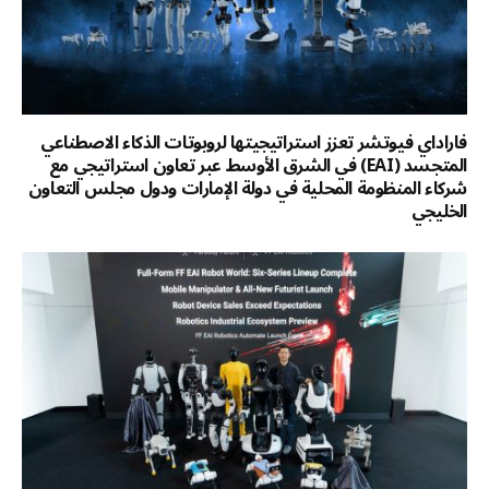
فاراداي فيوتشر تعزز استراتيجيتها لروبوتات الذكاء الاصطناعي
المتجسد (EAI) في الشرق الأوسط عبر تعاون استراتيجي مع
شركاء المنظومة المحلية في دولة الإمارات ودول مجلس التعاون
الخليجي