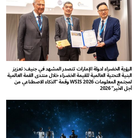
الرؤية الخضراء لدولة الإمارات تتصدر المشهد في جنيف: تعزيز
البنية التحتية العالمية للقيمة الخضراء خلال منتدى القمة العالمية
لمجتمع المعلومات WSIS 2026 وقمة “الذكاء الاصطناعي من
أجل الخير” 2026