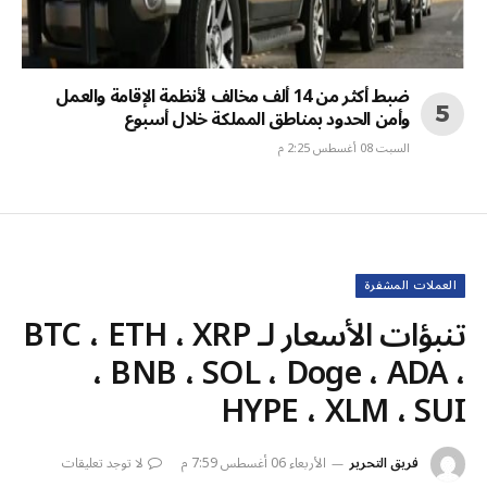
ضبط أكثر من 14 ألف مخالف لأنظمة الإقامة والعمل
وأمن الحدود بمناطق المملكة خلال أسبوع
السبت 08 أغسطس 2:25 م
العملات المشفرة
تنبؤات الأسعار لـ BTC ، ETH ، XRP
، BNB ، SOL ، Doge ، ADA ،
HYPE ، XLM ، SUI
فريق التحرير
الأربعاء 06 أغسطس 7:59 م
لا توجد تعليقات