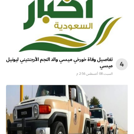
تفاصيل وفاة خورخي ميسي والد النجم الأرجنتيني ليونيل
ميسي
السبت 08 أغسطس 2:56 م