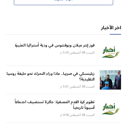
اخر الأخبار
فوز إنتر ميلان ويوفنتوس في ودية أستراليا المثيرة
السبت 08 أغسطس 5:59 م
زيلينسكي في صربيا.. ماذا وراء التحرك نحو حليفة روسيا
التقليدية؟
السبت 08 أغسطس 5:01 م
تطوير كرة القدم المصغرة: جاكرتا تستضيف اجتماعاً
آسيوياً تاريخياً
السبت 08 أغسطس 4:58 م