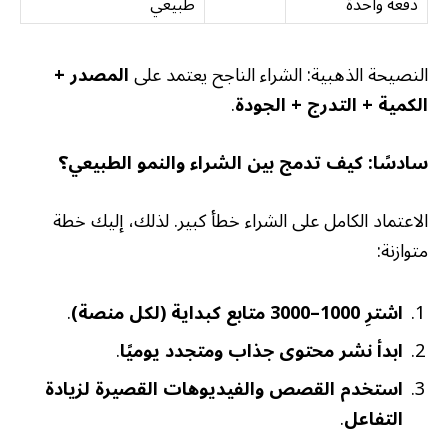
دفعة واحدة
طبيعي
النصيحة الذهبية: الشراء الناجح يعتمد على
المصدر +
الكمية + التدرج + الجودة
.
سادسًا: كيف تدمج بين الشراء والنمو الطبيعي؟
الاعتماد الكامل على الشراء خطأ كبير. لذلك، إليك خطة
متوازنة:
اشترِ 1000–3000 متابع كبداية (لكل منصة)
.
ابدأ نشر محتوى جذاب ومتجدد يوميًا
.
استخدم القصص والفيديوهات القصيرة لزيادة
التفاعل
.