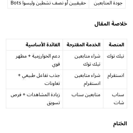
جودة المتابعين
حقيقيين أو نصف نشطين وليسوا Bots
خلاصة المقال
المنصة
الخدمة المقترحة
الفائدة الأساسية
تيك توك
شراء متابعين
دعم الخوارزمية + مظهر
تيك توك
قوي
انستقرام
شراء متابعين
جذب تفاعل طبيعي +
انستقرام
تعاونات
سناب
متابعين سناب
زيادة المشاهدات + فرص
شات
تسويق
الختام