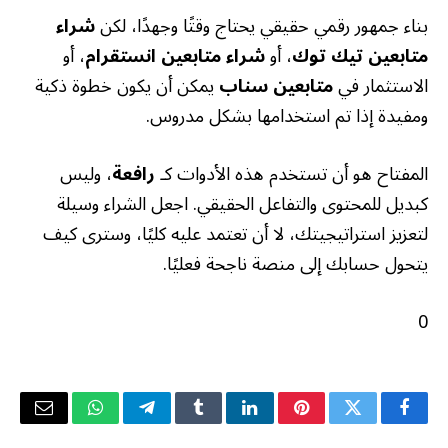
بناء جمهور رقمي حقيقي يحتاج وقتًا وجهدًا، لكن
شراء
متابعين تيك توك
، أو
شراء متابعين انستقرام
، أو
الاستثمار في
متابعين سناب
يمكن أن يكون خطوة ذكية
ومفيدة إذا تم استخدامها بشكل مدروس.
المفتاح هو أن تستخدم هذه الأدوات كـ
رافعة
، وليس
كبديل للمحتوى والتفاعل الحقيقي. اجعل الشراء وسيلة
لتعزيز استراتيجيتك، لا أن تعتمد عليه كليًا، وسترى كيف
يتحول حسابك إلى منصة ناجحة فعليًا.
0
فيسبوك
تويتر
بينتيريست
لينكدإن
Tumblr
تيلقرام
واتساب
البريد